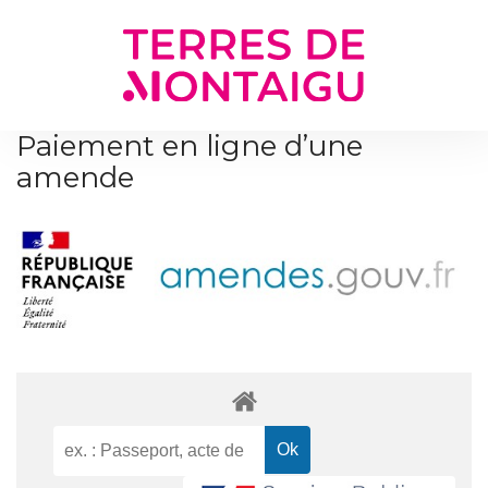
Gestion des traceurs
Paiement en ligne d’une
amende