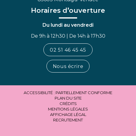
Horaires d’ouverture
Du lundi au vendredi
De 9h à 12h30 | De 14h à 17h30
02 51 46 45 45
Nous écrire
ACCESSIBILITÉ : PARTIELLEMENT CONFORME
PLAN DU SITE
CRÉDITS
MENTIONS LÉGALES
AFFICHAGE LÉGAL
RECRUTEMENT