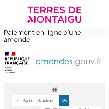
Gestion des traceurs
Paiement en ligne d’une
amende