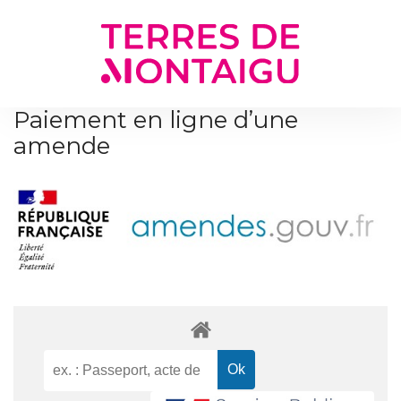
Gestion des traceurs
Paiement en ligne d’une
amende