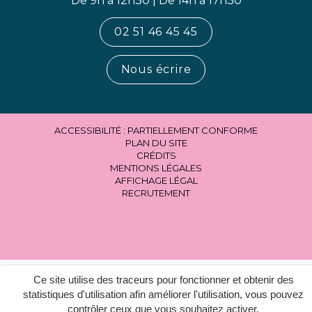
De 9h à 12h30 | De 14h à 17h30
02 51 46 45 45
Nous écrire
ACCESSIBILITÉ : PARTIELLEMENT CONFORME
PLAN DU SITE
CRÉDITS
MENTIONS LÉGALES
AFFICHAGE LÉGAL
RECRUTEMENT
Ce site utilise des traceurs pour fonctionner et obtenir des
statistiques d'utilisation afin améliorer l'utilisation, vous pouvez
contrôler ceux que vous souhaitez activer.