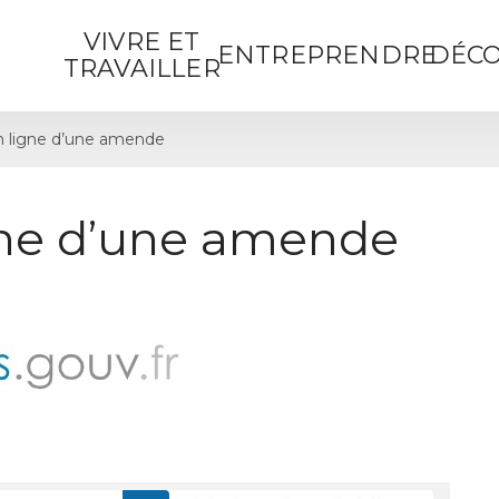
VIVRE ET
ENTREPRENDRE
DÉCO
TRAVAILLER
 ligne d’une amende
gne d’une amende