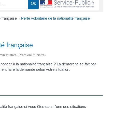
é française
Perte volontaire de la nationalité française
>
té française
dministrative (Première ministre)
noncer à la nationalité française ? La démarche se fait par
nt faire la demande selon votre situation.
alité française si vous êtes dans l'une des situations