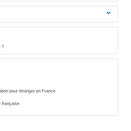
e ?
lation pour étranger en France
é française