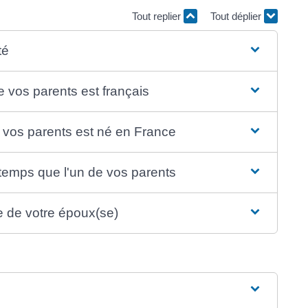
Tout replier
Tout déplier
té
e vos parents est français
 vos parents est né en France
emps que l'un de vos parents
re de votre époux(se)