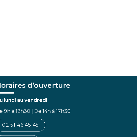
oraires d’ouverture
u lundi au vendredi
e 9h à 12h30 | De 14h à 17h30
02 51 46 45 45