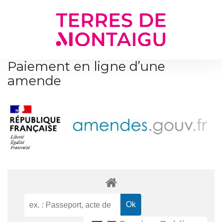
Gestion des traceurs
Paiement en ligne d’une
amende