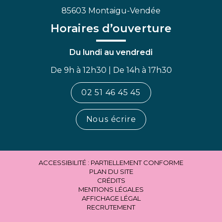
85603 Montaigu-Vendée
Horaires d’ouverture
Du lundi au vendredi
De 9h à 12h30 | De 14h à 17h30
02 51 46 45 45
Nous écrire
ACCESSIBILITÉ : PARTIELLEMENT CONFORME
PLAN DU SITE
CRÉDITS
MENTIONS LÉGALES
AFFICHAGE LÉGAL
RECRUTEMENT