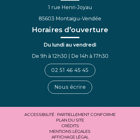
1 rue Henri-Joyau
85603 Montaigu-Vendée
Horaires d’ouverture
Du lundi au vendredi
De 9h à 12h30 | De 14h à 17h30
02 51 46 45 45
Nous écrire
ACCESSIBILITÉ : PARTIELLEMENT CONFORME
PLAN DU SITE
CRÉDITS
MENTIONS LÉGALES
AFFICHAGE LÉGAL