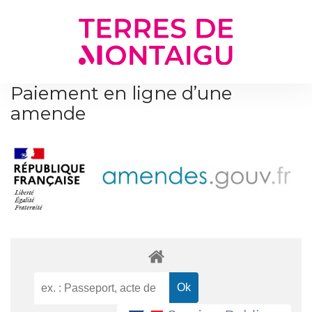
Gestion des traceurs
Paiement en ligne d’une
amende