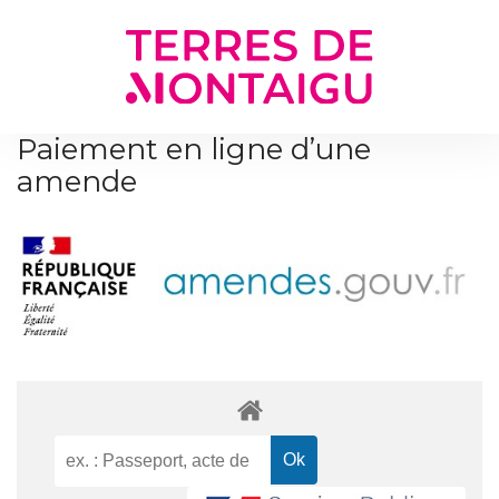
Gestion des traceurs
Paiement en ligne d’une
amende