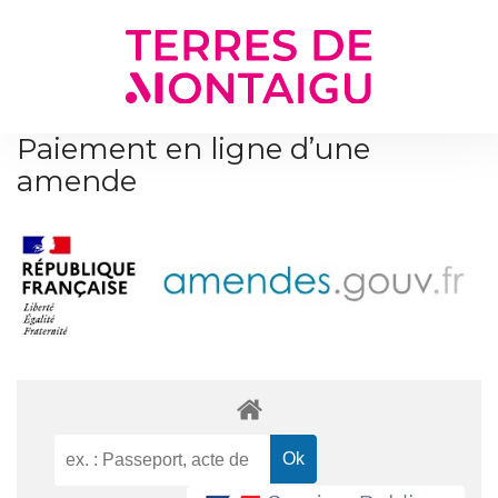
Gestion des traceurs
Paiement en ligne d’une
amende