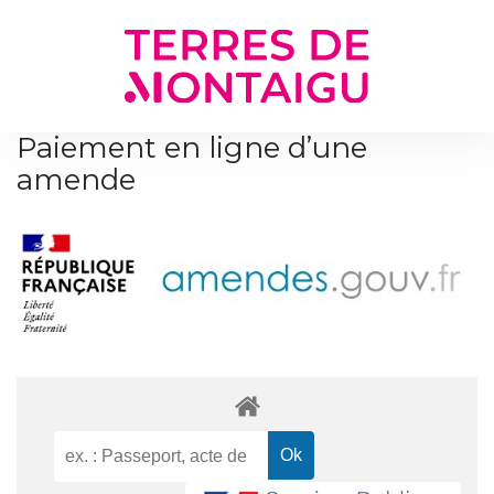
Gestion des traceurs
Paiement en ligne d’une
amende