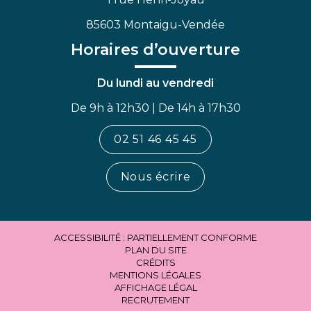
85603 Montaigu-Vendée
Horaires d’ouverture
Du lundi au vendredi
De 9h à 12h30 | De 14h à 17h30
02 51 46 45 45
Nous écrire
ACCESSIBILITÉ : PARTIELLEMENT CONFORME
PLAN DU SITE
CRÉDITS
MENTIONS LÉGALES
AFFICHAGE LÉGAL
RECRUTEMENT