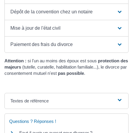
Dépôt de la convention chez un notaire
Mise à jour de l'état civil
Paiement des frais du divorce
Attention :
si l'un au moins des époux est sous
protection des
majeurs
(tutelle, curatelle, habilitation familiale...), le divorce par
consentement mutuel n'est
pas possible
.
Textes de référence
Questions ? Réponses !
Faut-il avoir un avocat pour divorcer ?