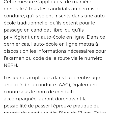
Cette mesure s’appliquera de manière
générale à tous les candidats au permis de
conduire, qu’ils soient inscrits dans une auto-
école traditionnelle, qu’ils optent pour le
passage en candidat libre, ou qu’ils
privilégient une auto-école en ligne. Dans ce
dernier cas, l’auto-école en ligne mettra à
disposition les informations nécessaires pour
l’examen du code de la route via le numéro
NEPH.
Les jeunes impliqués dans l’apprentissage
anticipé de la conduite (AAC), également
connu sous le nom de conduite
accompagnée, auront dorénavant la
possibilité de passer l’épreuve pratique du
permis de conduire dès l’âge de 17 ans. Cette