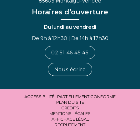
85603 Montaigu-Vendée
Horaires d’ouverture
Du lundi au vendredi
De 9h à 12h30 | De 14h à 17h30
02 51 46 45 45
Nous écrire
ACCESSIBILITÉ : PARTIELLEMENT CONFORME
PLAN DU SITE
CRÉDITS
MENTIONS LÉGALES
AFFICHAGE LÉGAL
RECRUTEMENT