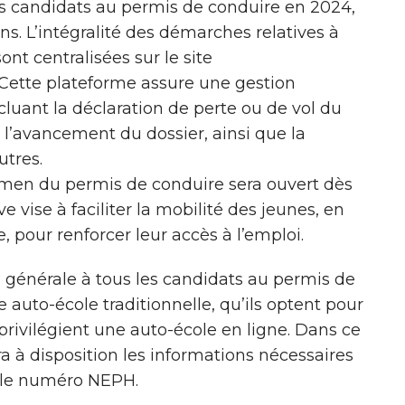
es candidats au permis de conduire en 2024,
ans. L’intégralité des démarches relatives à
nt centralisées sur le site
 Cette plateforme assure une gestion
cluant la déclaration de perte ou de vol du
 l’avancement du dossier, ainsi que la
utres.
examen du permis de conduire sera ouvert dès
ve vise à faciliter la mobilité des jeunes, en
, pour renforcer leur accès à l’emploi.
 générale à tous les candidats au permis de
e auto-école traditionnelle, qu’ils optent pour
 privilégient une auto-école en ligne. Dans ce
ra à disposition les informations nécessaires
a le numéro NEPH.