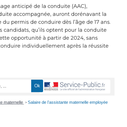
age anticipé de la conduite (AAC),
duite accompagnée, auront dorénavant la
e du permis de conduire dès l’âge de 17 ans.
s candidats, qu’ils optent pour la conduite
tte opportunité à partir de 2024, sans
conduire individuellement après la réussite
te maternelle
Salaire de l'assistante maternelle employée
>