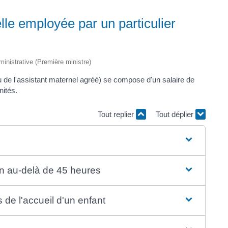
lle employée par un particulier
dministrative (Première ministre)
u de l'assistant maternel agréé) se compose d'un salaire de
nités.
Tout replier
Tout déplier
n au-delà de 45 heures
s de l'accueil d'un enfant