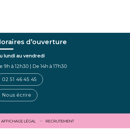
oraires d’ouverture
u lundi au vendredi
e 9h à 12h30 | De 14h à 17h30
02 51 46 45 45
Nous écrire
AFFICHAGE LÉGAL
RECRUTEMENT