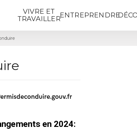
VIVRE ET
ENTREPRENDRE
DÉCO
TRAVAILLER
onduire
ire
hangements en 2024: