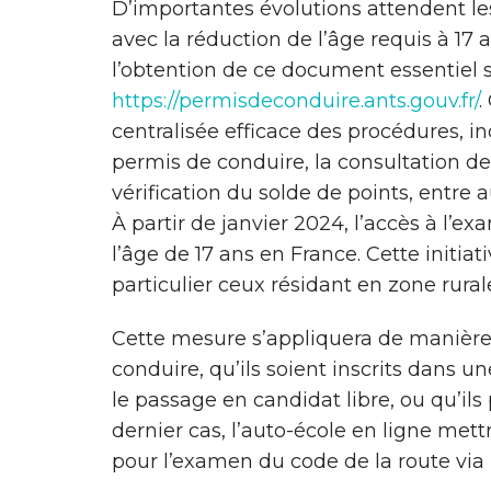
D’importantes évolutions attendent l
avec la réduction de l’âge requis à 17 
l’obtention de ce document essentiel so
https://permisdeconduire.ants.gouv.fr/
.
centralisée efficace des procédures, in
permis de conduire, la consultation de
vérification du solde de points, entre a
À partir de janvier 2024, l’accès à l’
l’âge de 17 ans en France. Cette initiati
particulier ceux résidant en zone rurale
Cette mesure s’appliquera de manière
conduire, qu’ils soient inscrits dans un
le passage en candidat libre, ou qu’ils
dernier cas, l’auto-école en ligne mett
pour l’examen du code de la route vi