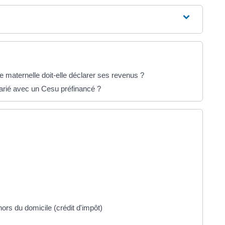
 maternelle doit-elle déclarer ses revenus ?
larié avec un Cesu préfinancé ?
hors du domicile (crédit d'impôt)