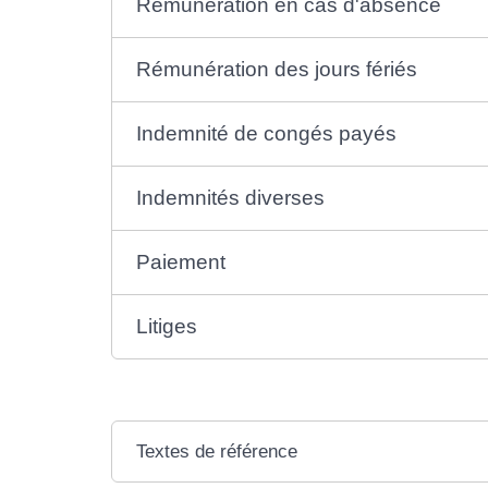
Rémunération en cas d'absence
Rémunération des jours fériés
Indemnité de congés payés
Indemnités diverses
Paiement
Litiges
Textes de référence