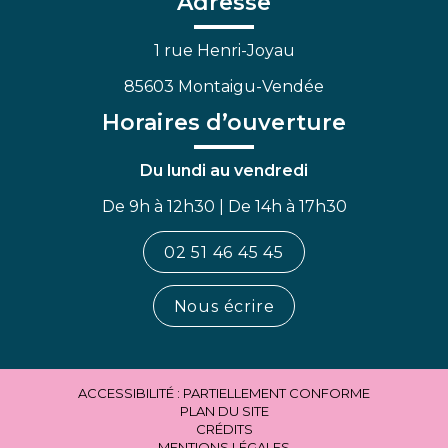
Adresse
1 rue Henri-Joyau
85603 Montaigu-Vendée
Horaires d’ouverture
Du lundi au vendredi
De 9h à 12h30 | De 14h à 17h30
02 51 46 45 45
Nous écrire
ACCESSIBILITÉ : PARTIELLEMENT CONFORME
PLAN DU SITE
CRÉDITS
MENTIONS LÉGALES