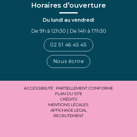
Horaires d’ouverture
Du lundi au vendredi
De 9h à 12h30 | De 14h à 17h30
02 51 46 45 45
Nous écrire
ACCESSIBILITÉ : PARTIELLEMENT CONFORME
PLAN DU SITE
CRÉDITS
MENTIONS LÉGALES
AFFICHAGE LÉGAL
RECRUTEMENT