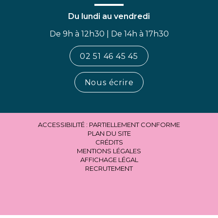
Du lundi au vendredi
De 9h à 12h30 | De 14h à 17h30
02 51 46 45 45
Nous écrire
ACCESSIBILITÉ : PARTIELLEMENT CONFORME
PLAN DU SITE
CRÉDITS
MENTIONS LÉGALES
AFFICHAGE LÉGAL
RECRUTEMENT