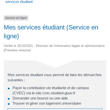
services étudiant
Service en ligne
Mes services étudiant (Service en
ligne)
Vérifié le 25/10/2021 - Direction de l'information légale et administrative
(Première ministre)
Mes services étudiant vous permet de faire les démarches
suivantes :
Payer la contribution vie étudiante et de campus
(CVEC) via le site cvec.etudiant.gouv.fr
Demander une bourse ou une aide
Trouver et gérer son logement universitaire