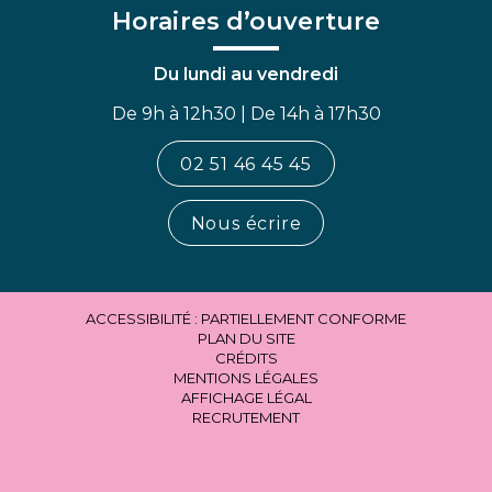
Horaires d’ouverture
Du lundi au vendredi
De 9h à 12h30 | De 14h à 17h30
02 51 46 45 45
Nous écrire
ACCESSIBILITÉ : PARTIELLEMENT CONFORME
PLAN DU SITE
CRÉDITS
MENTIONS LÉGALES
AFFICHAGE LÉGAL
RECRUTEMENT