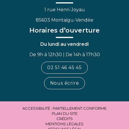
1 rue Henri-Joyau
85603 Montaigu-Vendée
Horaires d’ouverture
Du lundi au vendredi
De 9h à 12h30 | De 14h à 17h30
02 51 46 45 45
Nous écrire
ACCESSIBILITÉ : PARTIELLEMENT CONFORME
PLAN DU SITE
CRÉDITS
MENTIONS LÉGALES
AFFICHAGE LÉGAL