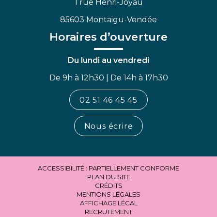
1 rue Henri-Joyau
85603 Montaigu-Vendée
Horaires d’ouverture
Du lundi au vendredi
De 9h à 12h30 | De 14h à 17h30
02 51 46 45 45
Nous écrire
ACCESSIBILITÉ : PARTIELLEMENT CONFORME
PLAN DU SITE
CRÉDITS
MENTIONS LÉGALES
AFFICHAGE LÉGAL
RECRUTEMENT