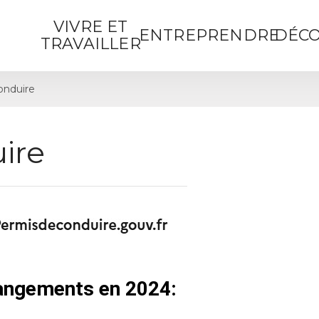
VIVRE ET
ENTREPRENDRE
DÉCO
TRAVAILLER
onduire
ire
hangements en 2024: