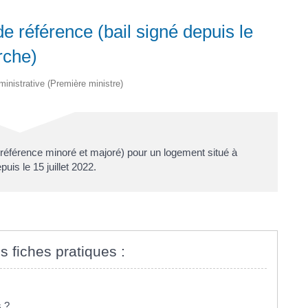
e référence (bail signé depuis le
rche)
dministrative (Première ministre)
 référence minoré et majoré) pour un logement situé à
uis le 15 juillet 2022.
s fiches pratiques :
s ?