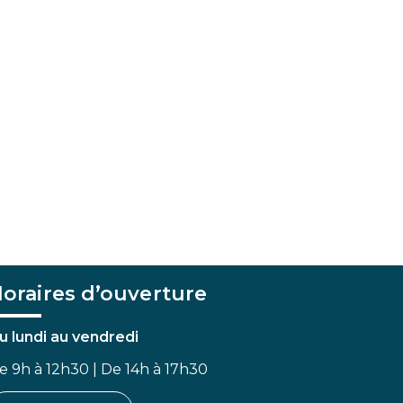
oraires d’ouverture
u lundi au vendredi
e 9h à 12h30 | De 14h à 17h30