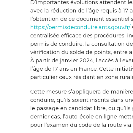
D’importantes évolutions attendent l
avec la réduction de l’âge requis à 17 
l’obtention de ce document essentiel so
https://permisdeconduire.ants.gouv.fr/
.
centralisée efficace des procédures, in
permis de conduire, la consultation de
vérification du solde de points, entre a
À partir de janvier 2024, l’accès à l’
l’âge de 17 ans en France. Cette initiati
particulier ceux résidant en zone rurale
Cette mesure s’appliquera de manière
conduire, qu’ils soient inscrits dans un
le passage en candidat libre, ou qu’ils
dernier cas, l’auto-école en ligne mett
pour l’examen du code de la route vi