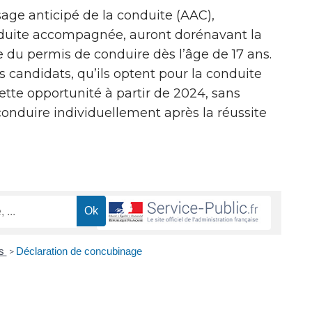
age anticipé de la conduite (AAC),
duite accompagnée, auront dorénavant la
e du permis de conduire dès l’âge de 17 ans.
s candidats, qu’ils optent pour la conduite
tte opportunité à partir de 2024, sans
conduire individuellement après la réussite
es
Déclaration de concubinage
>