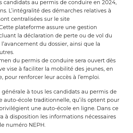
es candidats au permis de conduire en 2024,
ans. L’intégralité des démarches relatives à
nt centralisées sur le site
 Cette plateforme assure une gestion
cluant la déclaration de perte ou de vol du
 l’avancement du dossier, ainsi que la
utres.
examen du permis de conduire sera ouvert dès
ve vise à faciliter la mobilité des jeunes, en
, pour renforcer leur accès à l’emploi.
 générale à tous les candidats au permis de
e auto-école traditionnelle, qu’ils optent pour
 privilégient une auto-école en ligne. Dans ce
ra à disposition les informations nécessaires
a le numéro NEPH.