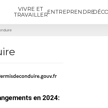
VIVRE ET
ENTREPRENDRE
DÉCO
TRAVAILLER
onduire
ire
hangements en 2024: