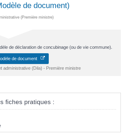
Modèle de document)
dministrative (Première ministre)
dèle de déclaration de concubinage (ou de vie commune).
modèle de document
et administrative (Dila) - Première ministre
s fiches pratiques :
e