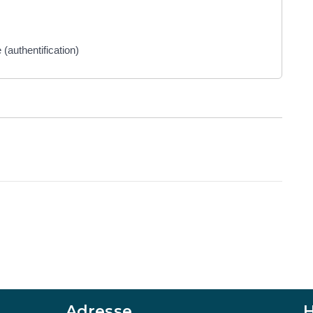
(authentification)
Adresse
H