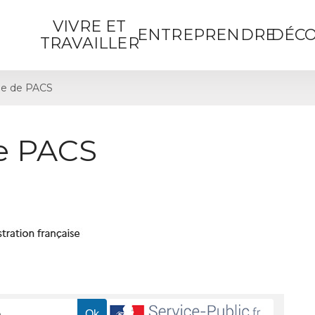
VIVRE ET
ENTREPRENDRE
DÉCO
TRAVAILLER
e de PACS
e PACS