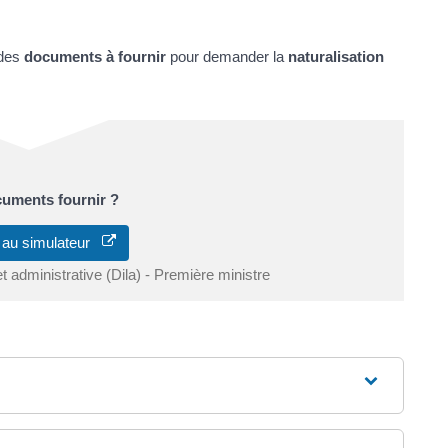
des
documents à fournir
pour demander la
naturalisation
cuments fournir ?
 au simulateur
et administrative (Dila) - Première ministre