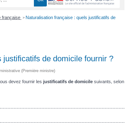
é française
Naturalisation française : quels justificatifs de
>
 justificatifs de domicile fournir ?
dministrative (Première ministre)
vous devez fournir les
justificatifs de domicile
suivants, selon