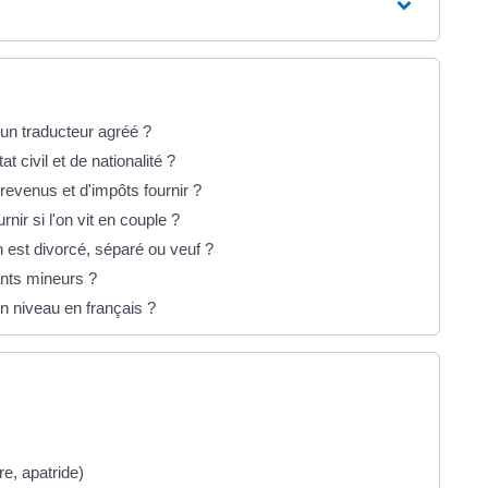
un traducteur agréé ?
at civil et de nationalité ?
e revenus et d'impôts fournir ?
nir si l'on vit en couple ?
on est divorcé, séparé ou veuf ?
fants mineurs ?
on niveau en français ?
re, apatride)