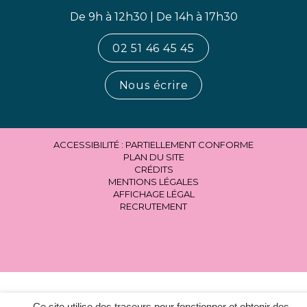
De 9h à 12h30 | De 14h à 17h30
02 51 46 45 45
Nous écrire
ACCESSIBILITÉ : PARTIELLEMENT CONFORME
PLAN DU SITE
CRÉDITS
MENTIONS LÉGALES
AFFICHAGE LÉGAL
RECRUTEMENT
Ce site utilise des traceurs pour fonctionner et obtenir des