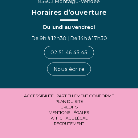
85603 Montaigu-Vendée
Horaires d’ouverture
Du lundi au vendredi
De 9h à 12h30 | De 14h à 17h30
02 51 46 45 45
Nous écrire
ACCESSIBILITÉ : PARTIELLEMENT CONFORME
PLAN DU SITE
CRÉDITS
MENTIONS LÉGALES
AFFICHAGE LÉGAL
RECRUTEMENT