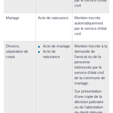
par le service d'état
civil
Mariage
Acte de naissance
Mention inscrite
automatiquement
par le service d'état
civil
Divorce,
Acte de mariage
Mention inscrite à la
séparation de
Acte de
demande de
corps
naissance
l'avocat ou de la
personne
intéressée par le
service d'état civil
de la commune de
mariage.
Sur présentation
d'une copie de la
décision judiciaire
ou de l'attestation
de dépôt délivrée