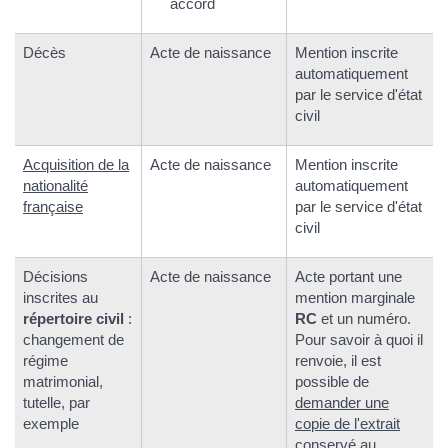
accord
Décès
Acte de naissance
Mention inscrite
automatiquement
par le service d'état
civil
Acquisition de la
Acte de naissance
Mention inscrite
nationalité
automatiquement
française
par le service d'état
civil
Décisions
Acte de naissance
Acte portant une
inscrites au
mention marginale
répertoire civil
:
RC
et un numéro.
changement de
Pour savoir à quoi il
régime
renvoie, il est
matrimonial,
possible de
tutelle, par
demander une
exemple
copie de l'extrait
conservé au