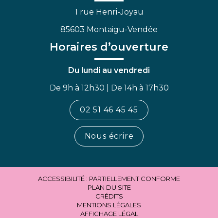
1 rue Henri-Joyau
85603 Montaigu-Vendée
Horaires d’ouverture
Du lundi au vendredi
De 9h à 12h30 | De 14h à 17h30
02 51 46 45 45
Nous écrire
ACCESSIBILITÉ : PARTIELLEMENT CONFORME
PLAN DU SITE
CRÉDITS
MENTIONS LÉGALES
AFFICHAGE LÉGAL