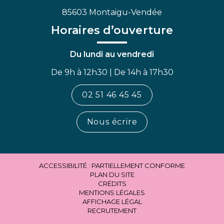
85603 Montaigu-Vendée
Horaires d’ouverture
Du lundi au vendredi
De 9h à 12h30 | De 14h à 17h30
02 51 46 45 45
Nous écrire
ACCESSIBILITÉ : PARTIELLEMENT CONFORME
PLAN DU SITE
CRÉDITS
MENTIONS LÉGALES
AFFICHAGE LÉGAL
RECRUTEMENT