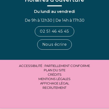
Du lundi au vendredi
De 9h à 12h30 | De 14h à 17h30
02 51 46 45 45
Nous écrire
ACCESSIBILITÉ : PARTIELLEMENT CONFORME
PLAN DU SITE
CRÉDITS
MENTIONS LÉGALES
AFFICHAGE LÉGAL
RECRUTEMENT