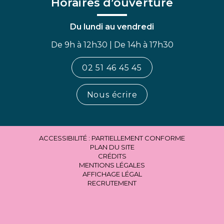
Horaires d’ouverture
Du lundi au vendredi
De 9h à 12h30 | De 14h à 17h30
02 51 46 45 45
Nous écrire
ACCESSIBILITÉ : PARTIELLEMENT CONFORME
PLAN DU SITE
CRÉDITS
MENTIONS LÉGALES
AFFICHAGE LÉGAL
RECRUTEMENT