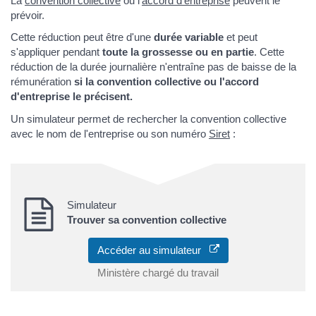
La
convention collective
ou l'
accord d'entreprise
peuvent le
prévoir.
Cette réduction peut être d'une
durée variable
et peut
s'appliquer pendant
toute la grossesse ou en partie
. Cette
réduction de la durée journalière n'entraîne pas de baisse de la
rémunération
si la convention collective ou l'accord
d'entreprise le précisent.
Un simulateur permet de rechercher la convention collective
avec le nom de l'entreprise ou son numéro
Siret
:
Simulateur
Trouver sa convention collective
Accéder au simulateur
Ministère chargé du travail