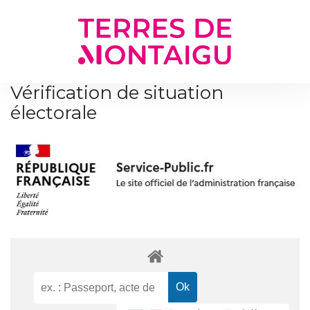
Gestion des traceurs
Vérification de situation
électorale