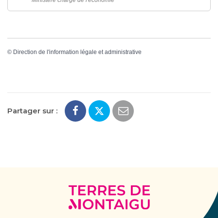
Ministère chargé de l'économie
©
Direction de l'information légale et administrative
Partager sur :
Terres
de
Montaigu