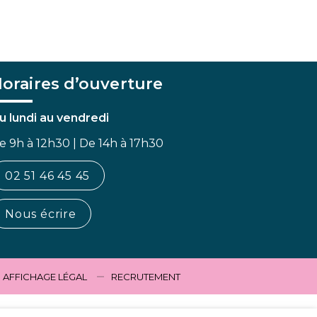
oraires d’ouverture
u lundi au vendredi
e 9h à 12h30 | De 14h à 17h30
02 51 46 45 45
Nous écrire
AFFICHAGE LÉGAL
RECRUTEMENT