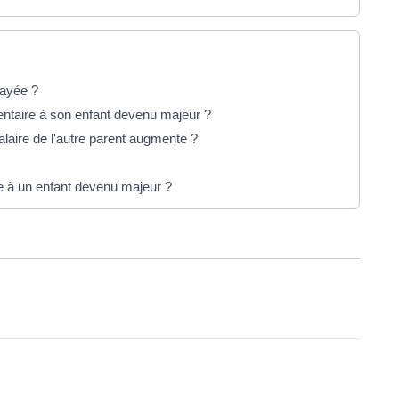
payée ?
entaire à son enfant devenu majeur ?
salaire de l'autre parent augmente ?
e à un enfant devenu majeur ?