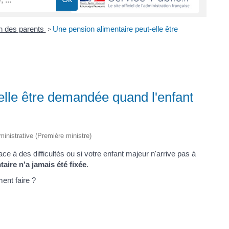
n des parents
Une pension alimentaire peut-elle être
>
elle être demandée quand l'enfant
dministrative (Première ministre)
face à des difficultés ou si votre enfant majeur n'arrive pas à
aire n'a jamais été fixée
.
ent faire ?