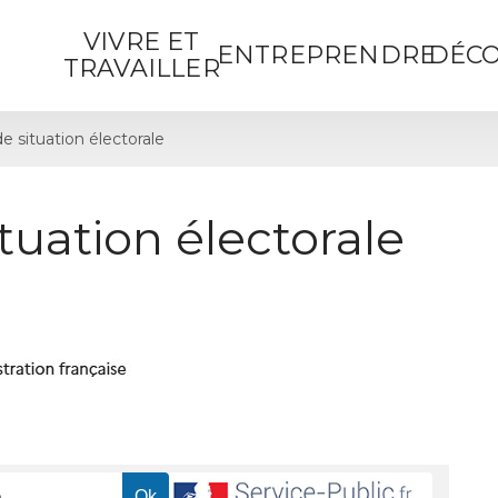
VIVRE ET
ENTREPRENDRE
DÉCO
TRAVAILLER
de situation électorale
ituation électorale