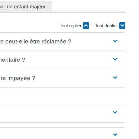
r un enfant majeur
Tout replier
Tout déplier
e peut-elle être réclamée ?
entaire ?
ire impayée ?