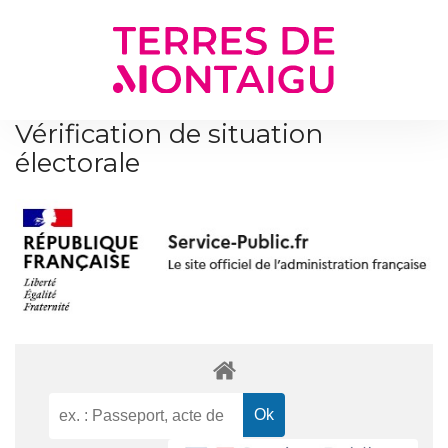
Gestion des traceurs
Vérification de situation
électorale