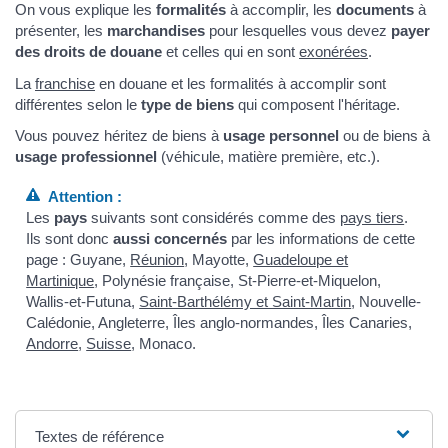
On vous explique les
formalités
à accomplir, les
documents
à
présenter, les
marchandises
pour lesquelles vous devez
payer
des droits de douane
et celles qui en sont
exonérées
.
La
franchise
en douane et les formalités à accomplir sont
différentes selon le
type de biens
qui composent l'héritage.
Vous pouvez héritez de biens à
usage personnel
ou de biens à
usage professionnel
(véhicule, matière première, etc.).
Attention :
Les
pays
suivants sont considérés comme des
pays tiers
.
Ils sont donc
aussi concernés
par les informations de cette
page : Guyane,
Réunion
, Mayotte,
Guadeloupe et
Martinique
, Polynésie française, St-Pierre-et-Miquelon,
Wallis-et-Futuna,
Saint-Barthélémy et Saint-Martin
, Nouvelle-
Calédonie, Angleterre, Îles anglo-normandes, Îles Canaries,
Andorre
,
Suisse
, Monaco.
Textes de référence