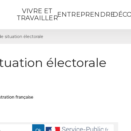
VIVRE ET
ENTREPRENDRE
DÉCO
TRAVAILLER
de situation électorale
ituation électorale