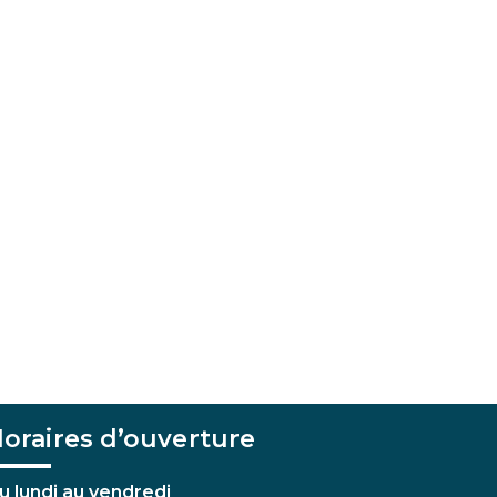
oraires d’ouverture
u lundi au vendredi