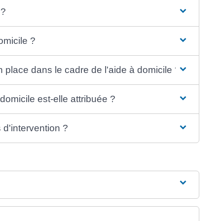
 ?
omicile ?
 place dans le cadre de l'aide à domicile ?
omicile est-elle attribuée ?
 d'intervention ?