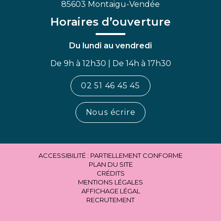
85603 Montaigu-Vendée
Horaires d’ouverture
Du lundi au vendredi
De 9h à 12h30 | De 14h à 17h30
02 51 46 45 45
Nous écrire
ACCESSIBILITÉ : PARTIELLEMENT CONFORME
PLAN DU SITE
CRÉDITS
MENTIONS LÉGALES
AFFICHAGE LÉGAL
RECRUTEMENT