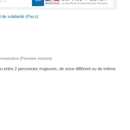
l de solidarité (Pacs)
dministrative (Première ministre)
nclu entre 2 personnes majeures, de sexe différent ou de même