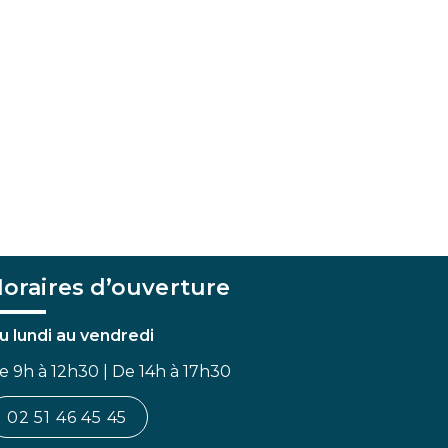
oraires d’ouverture
u lundi au vendredi
e 9h à 12h30 | De 14h à 17h30
02 51 46 45 45