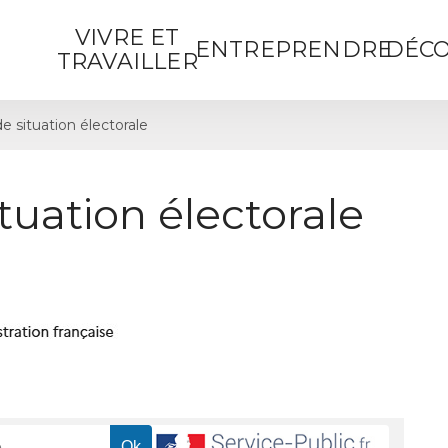
VIVRE ET
ENTREPRENDRE
DÉCO
TRAVAILLER
de situation électorale
ituation électorale