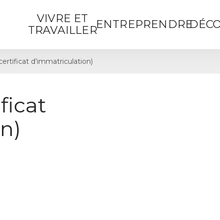
VIVRE ET
ENTREPRENDRE
DÉCO
TRAVAILLER
certificat d’immatriculation)
ficat
n)