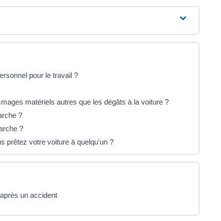
rsonnel pour le travail ?
ages matériels autres que les dégâts à la voiture ?
arche ?
arche ?
 prêtez votre voiture à quelqu'un ?
 après un accident