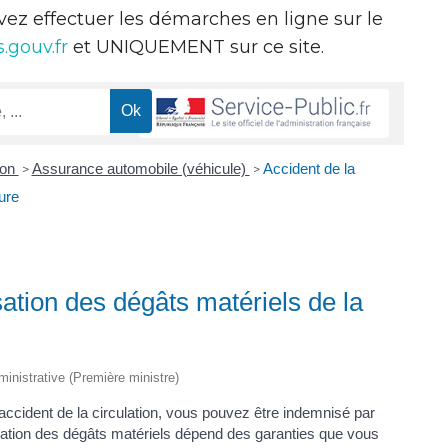
evez effectuer les démarches en ligne sur le
.gouv.fr
et UNIQUEMENT sur ce site.
ion
Assurance automobile (véhicule)
Accident de la
>
>
ure
sation des dégâts matériels de la
dministrative (Première ministre)
 accident de la circulation, vous pouvez être indemnisé par
ation des dégâts matériels dépend des garanties que vous