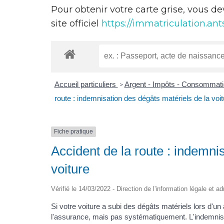
Pour obtenir votre carte grise, vous d
site officiel
https://immatriculation.ants
Accueil particuliers
Argent - Impôts - Consommat
>
route : indemnisation des dégâts matériels de la voit
Fiche pratique
Accident de la route : indemni
voiture
Vérifié le 14/03/2022 - Direction de l'information légale et a
Si votre voiture a subi des dégâts matériels lors d'un
l'assurance, mais pas systématiquement. L'indemnis