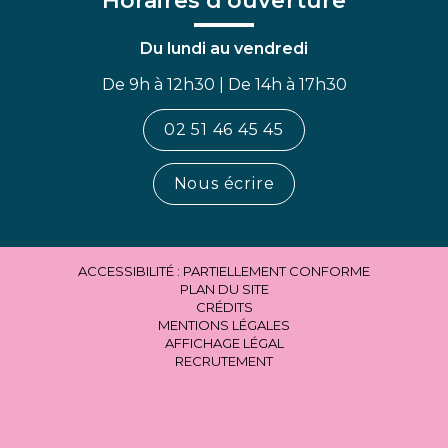
Horaires d’ouverture
Du lundi au vendredi
De 9h à 12h30 | De 14h à 17h30
02 51 46 45 45
Nous écrire
ACCESSIBILITÉ : PARTIELLEMENT CONFORME
PLAN DU SITE
CRÉDITS
MENTIONS LÉGALES
AFFICHAGE LÉGAL
RECRUTEMENT