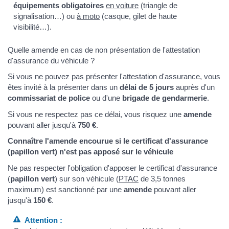
équipements obligatoires
en voiture
(triangle de
signalisation…) ou
à moto
(casque, gilet de haute
visibilité…).
Quelle amende en cas de non présentation de l'attestation
d'assurance du véhicule ?
Si vous ne pouvez pas présenter l'attestation d'assurance, vous
êtes invité à la présenter dans un
délai de 5 jours
auprès d'un
commissariat de police
ou d'une
brigade de gendarmerie
.
Si vous ne respectez pas ce délai, vous risquez une
amende
pouvant aller jusqu'à
750 €
.
Connaître l'amende encourue si le certificat d'assurance
(papillon vert) n'est pas apposé sur le véhicule
Ne pas respecter l'obligation d'apposer le certificat d'assurance
(
papillon vert
) sur son véhicule (
PTAC
de 3,5 tonnes
maximum) est sanctionné par une
amende
pouvant aller
jusqu'à
150 €
.
Attention :