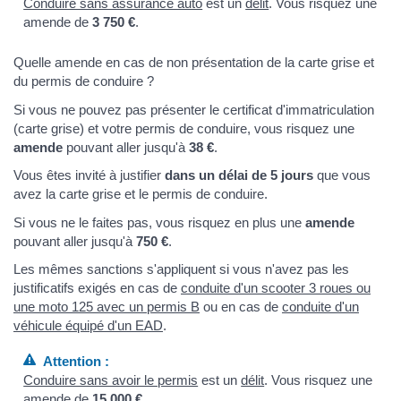
Conduire sans assurance auto
est un
délit
. Vous risquez une
amende de
3 750 €
.
Quelle amende en cas de non présentation de la carte grise et
du permis de conduire ?
Si vous ne pouvez pas présenter le certificat d'immatriculation
(carte grise) et votre permis de conduire, vous risquez une
amende
pouvant aller jusqu'à
38 €
.
Vous êtes invité à justifier
dans un délai de 5 jours
que vous
avez la carte grise et le permis de conduire.
Si vous ne le faites pas, vous risquez en plus une
amende
pouvant aller jusqu'à
750 €
.
Les mêmes sanctions s'appliquent si vous n'avez pas les
justificatifs exigés en cas de
conduite d'un scooter 3 roues ou
une moto 125 avec un permis B
ou en cas de
conduite d'un
véhicule équipé d'un EAD
.
Attention :
Conduire sans avoir le permis
est un
délit
. Vous risquez une
amende de
15 000 €
.