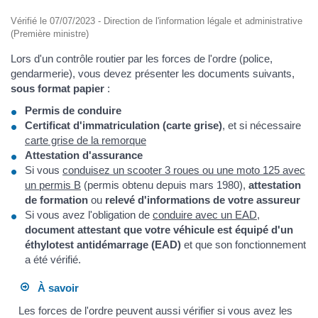
Vérifié le 07/07/2023 - Direction de l'information légale et administrative
(Première ministre)
Lors d'un contrôle routier par les forces de l'ordre (police,
gendarmerie), vous devez présenter les documents suivants,
sous format papier
:
Permis de conduire
Certificat d'immatriculation (carte grise)
, et si nécessaire
carte grise de la remorque
Attestation d'assurance
Si vous
conduisez un scooter 3 roues ou une moto 125 avec
un permis B
(permis obtenu depuis mars 1980),
attestation
de formation
ou
relevé d'informations de votre assureur
Si vous avez l'obligation de
conduire avec un EAD
,
document attestant que votre véhicule est équipé d'un
éthylotest antidémarrage (EAD)
et que son fonctionnement
a été vérifié.
À savoir
Les forces de l'ordre peuvent aussi vérifier si vous avez les