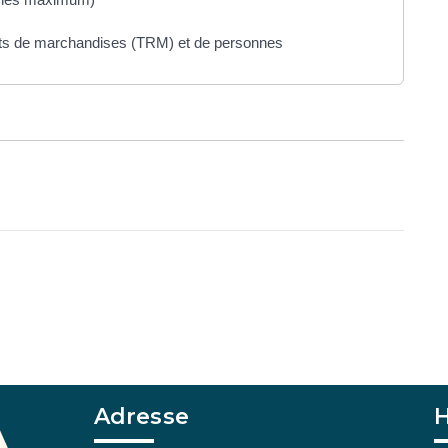
orts de marchandises (TRM) et de personnes
Adresse
H