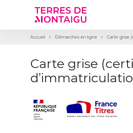
Gestion des traceurs
Accueil
Démarches en ligne
Carte grise (
Carte grise (certi
d’immatriculatio