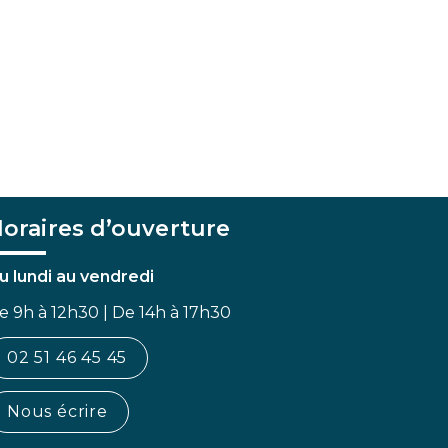
oraires d’ouverture
u lundi au vendredi
e 9h à 12h30 | De 14h à 17h30
02 51 46 45 45
Nous écrire