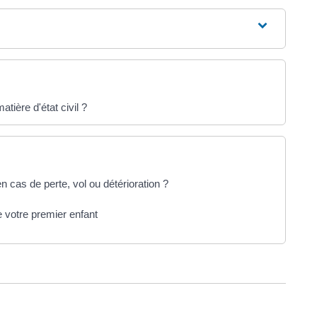
tière d'état civil ?
 cas de perte, vol ou détérioration ?
e votre premier enfant