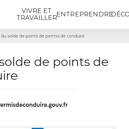
VIVRE ET
ENTREPRENDRE
DÉCO
TRAVAILLER
 du solde de points de permis de conduire
solde de points de
ire