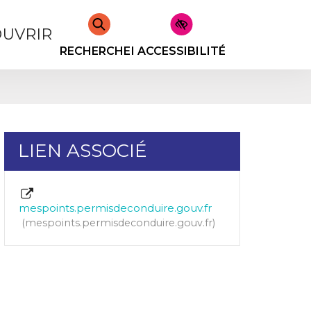
UVRIR
RECHERCHER
ACCESSIBILITÉ
LIEN ASSOCIÉ
mespoints.permisdeconduire.gouv.fr
mespoints.permisdeconduire.gouv.fr