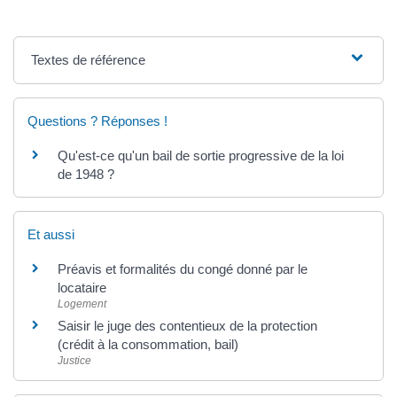
Textes de référence
Questions ? Réponses !
Qu'est-ce qu'un bail de sortie progressive de la loi
de 1948 ?
Et aussi
Préavis et formalités du congé donné par le
locataire
Logement
Saisir le juge des contentieux de la protection
(crédit à la consommation, bail)
Justice