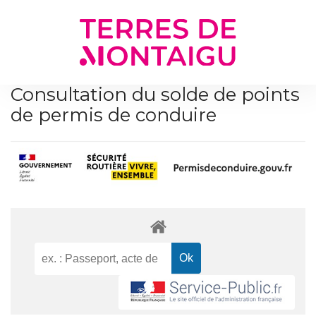
Gestion des traceurs
Consultation du solde de points
de permis de conduire