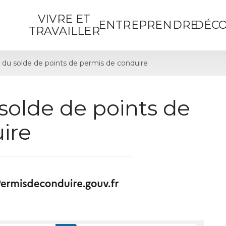
VIVRE ET
ENTREPRENDRE
DÉCO
TRAVAILLER
 du solde de points de permis de conduire
solde de points de
ire