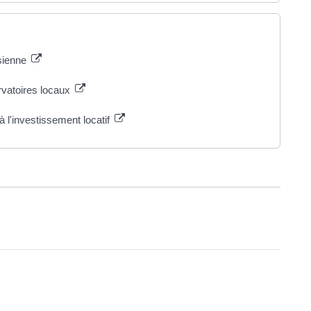
isienne
rvatoires locaux
 l'investissement locatif