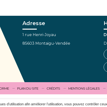
Adresse
H
1 rue Henri-Joyau
D
85603 Montaigu-Vendée
D
FORME
PLAN DU SITE
CRÉDITS
MENTIONS LÉGALES
ques d'utilisation afin améliorer l'utilisation, vous pouvez contrôler ceu