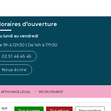
oraires d’ouverture
u lundi au vendredi
e 9h à 12h30 | De 14h à 17h30
02 51 46 45 45
Nous écrire
AFFICHAGE LÉGAL
RECRUTEMENT
x que
Tout accepter
Tout refuser
Personnaliser