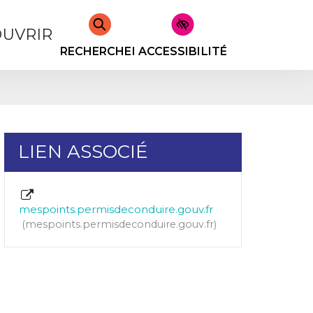
UVRIR
RECHERCHER
ACCESSIBILITÉ
LIEN ASSOCIÉ
mespoints.permisdeconduire.gouv.fr
mespoints.permisdeconduire.gouv.fr