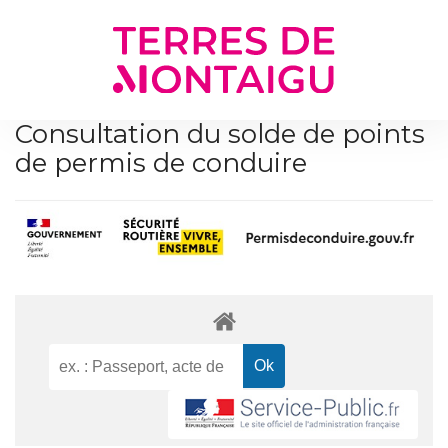
Gestion des traceurs
Consultation du solde de points
de permis de conduire