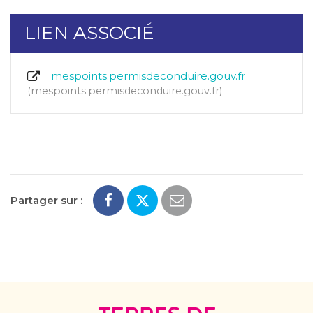
LIEN ASSOCIÉ
mespoints.permisdeconduire.gouv.fr
mespoints.permisdeconduire.gouv.fr
Partager sur :