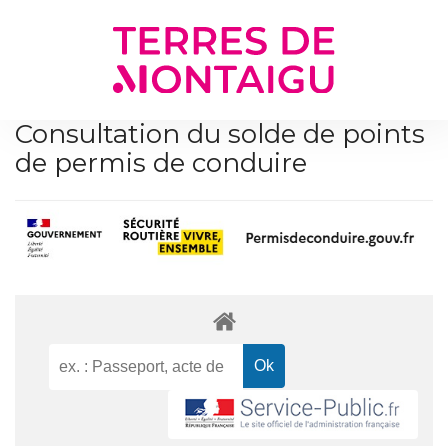
Gestion des traceurs
Consultation du solde de points
de permis de conduire