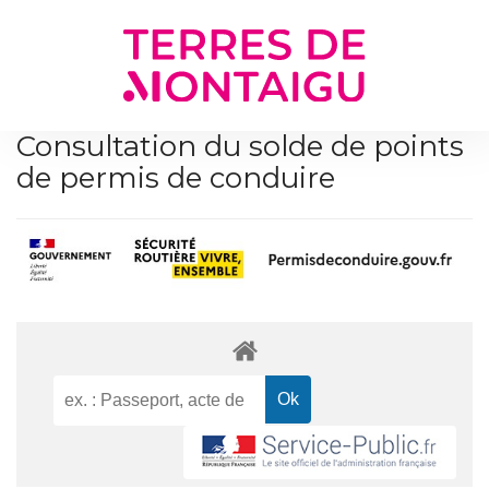
Gestion des traceurs
Consultation du solde de points
de permis de conduire