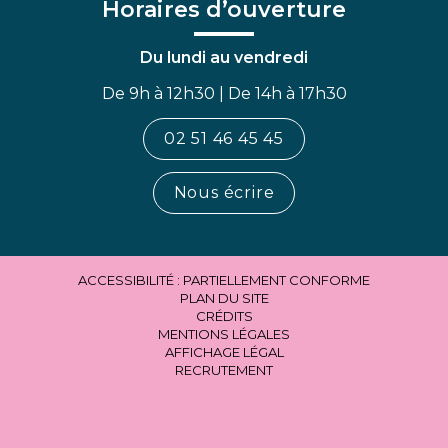
Horaires d’ouverture
Du lundi au vendredi
De 9h à 12h30 | De 14h à 17h30
02 51 46 45 45
Nous écrire
ACCESSIBILITÉ : PARTIELLEMENT CONFORME
PLAN DU SITE
CRÉDITS
MENTIONS LÉGALES
AFFICHAGE LÉGAL
RECRUTEMENT