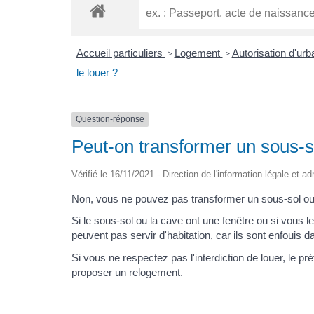
Accueil particuliers
Logement
Autorisation d'ur
>
>
le louer ?
Question-réponse
Peut-on transformer un sous-s
Vérifié le 16/11/2021 - Direction de l'information légale et a
Non, vous ne pouvez pas transformer un sous-sol ou
Si le sous-sol ou la cave ont une fenêtre ou si vous 
peuvent pas servir d'habitation, car ils sont enfouis da
Si vous ne respectez pas l'interdiction de louer, le pré
proposer un relogement.