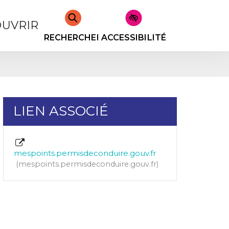
UVRIR
RECHERCHER
ACCESSIBILITÉ
LIEN ASSOCIÉ
mespoints.permisdeconduire.gouv.fr
mespoints.permisdeconduire.gouv.fr