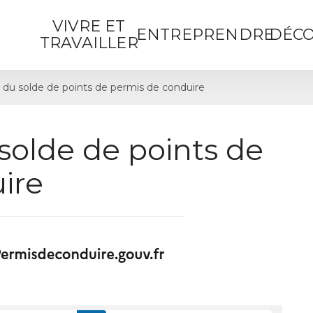
VIVRE ET
ENTREPRENDRE
DÉCO
TRAVAILLER
 du solde de points de permis de conduire
solde de points de
ire