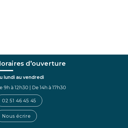
oraires d’ouverture
u lundi au vendredi
e 9h à 12h30 | De 14h à 17h30
02 51 46 45 45
Nous écrire