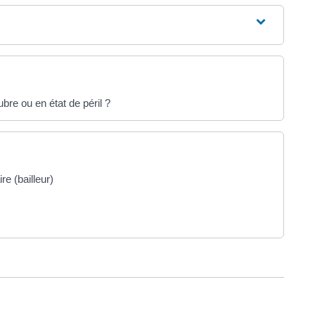
bre ou en état de péril ?
re (bailleur)