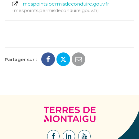
mespoints.permisdeconduire.gouv.fr
mespoints.permisdeconduire.gouv.fr
Partager sur :
Terres
de
Montaigu