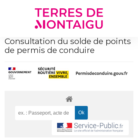
Gestion des traceurs
Consultation du solde de points
de permis de conduire