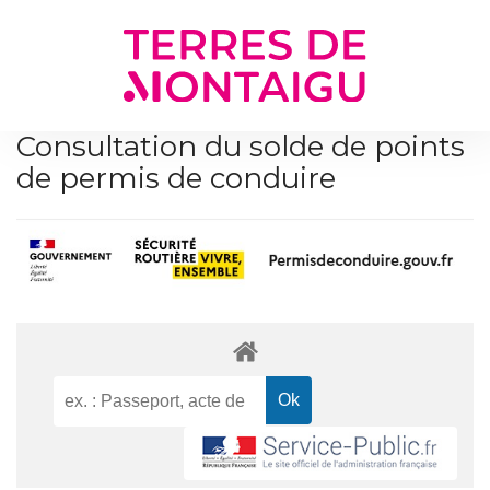
Gestion des traceurs
Consultation du solde de points
de permis de conduire