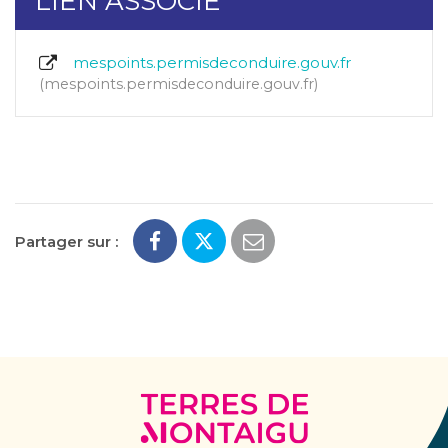
LIEN ASSOCIÉ
mespoints.permisdeconduire.gouv.fr
mespoints.permisdeconduire.gouv.fr
Partager sur :
Terres
de
Montaigu