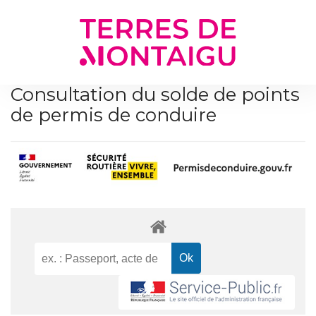
Gestion des traceurs
Consultation du solde de points
de permis de conduire