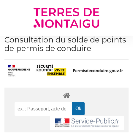
Gestion des traceurs
Consultation du solde de points
de permis de conduire